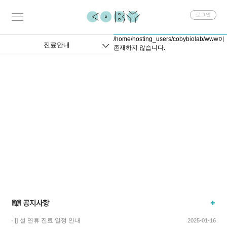
회
로그인
원
로
/home/hosting_users/cobybiolab/www이
그
진료안내
존재하지 않습니다.
인
· []
설 연휴 진료 일정 안내
2025-01-16