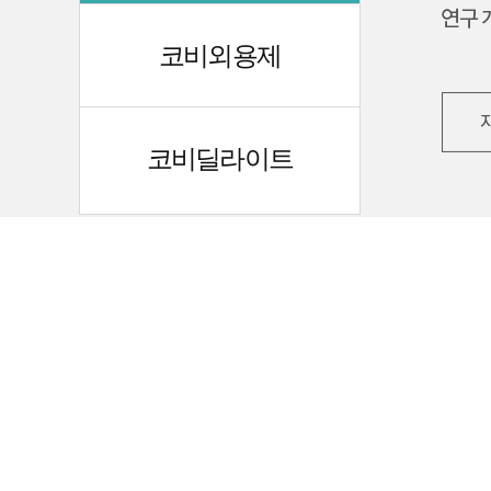
코비외용제
코비딜라이트