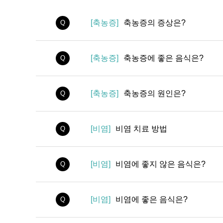
[축농증]
축농증의 증상은?
Q
[축농증]
축농증에 좋은 음식은?
Q
[축농증]
축농증의 원인은?
Q
[비염]
비염 치료 방법
Q
[비염]
비염에 좋지 않은 음식은?
Q
[비염]
비염에 좋은 음식은?
Q