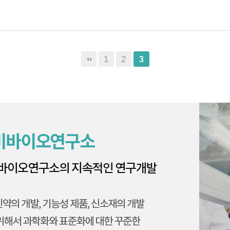
1
2
3