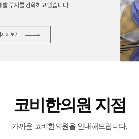
코비한의원 지점
가까운 코비한의원을 안내해드립니다.