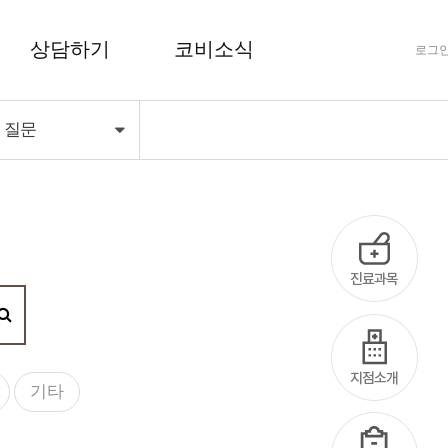
상담하기
코비소식
로그
는 질문
FAQ 자주하는 질문
공지사항
상담하기
코비마당
기타