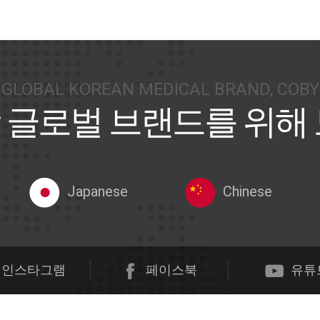
GLOBAL KOREAN MEDICAL BRAND, COBY
 글로벌 브랜드를 위해
Japanese
Chinese
인스타그램
페이스북
유튜