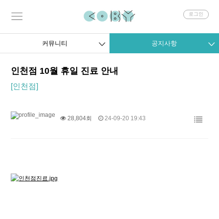
회
로그인
원
로
그
커뮤니티
공지사항
인
인천점 10월 휴일 진료 안내
[인천점]
28,804회
24-09-20 19:43