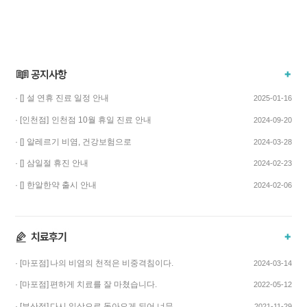
· []
설 연휴 진료 일정 안내
2025-01-16
· [인천점]
인천점 10월 휴일 진료 안내
2024-09-20
· []
알레르기 비염, 건강보험으로
2024-03-28
치료하고 비용…
· []
삼일절 휴진 안내
2024-02-23
· []
한알한약 출시 안내
2024-02-06
· [마포점]
나의 비염의 천적은 비중격침이다.
2024-03-14
· [마포점]
편하게 치료를 잘 마쳤습니다.
2022-05-12
· [부산점]
다시 일상으로 돌아오게 되어 너무
2021-11-29