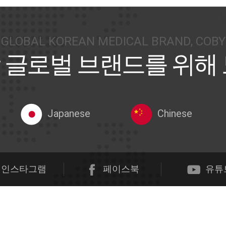
GLOBAL KOREAN MEDICAL BRAND, COBY
 글로벌 브랜드를 위해
Japanese
Chinese
인스타그램
페이스북
유튜