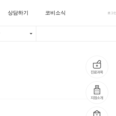
상담하기
코비소식
로그
항
FAQ 자주하는 질문
공지사항
상담하기
코비마당