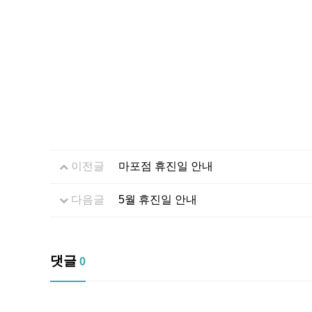
이전글
마포점 휴진일 안내
다음글
5월 휴진일 안내
댓글
0