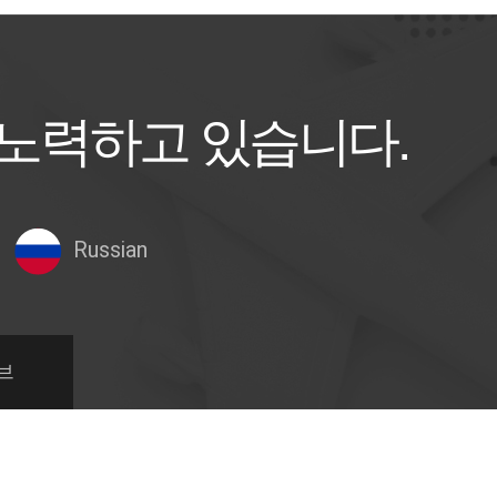
 노력하고 있습니다.
Russian
브