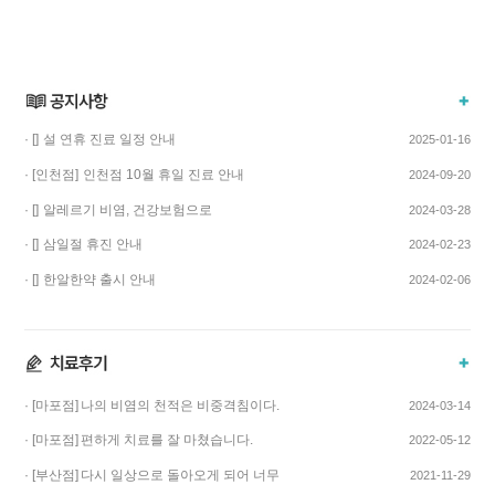
· []
설 연휴 진료 일정 안내
2025-01-16
· [인천점]
인천점 10월 휴일 진료 안내
2024-09-20
· []
알레르기 비염, 건강보험으로
2024-03-28
치료하고 비용…
· []
삼일절 휴진 안내
2024-02-23
· []
한알한약 출시 안내
2024-02-06
· [마포점]
나의 비염의 천적은 비중격침이다.
2024-03-14
· [마포점]
편하게 치료를 잘 마쳤습니다.
2022-05-12
· [부산점]
다시 일상으로 돌아오게 되어 너무
2021-11-29