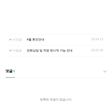
20.04.13
이전글
4월 휴진안내
20.02.26
다음글
전화상담 및 처방 한시적 가능 안내
댓글
0
등록된 댓글이 없습니다.