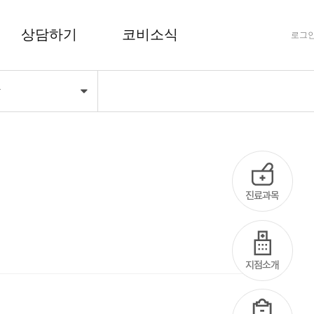
상담하기
코비소식
로그
항
FAQ 자주하는 질문
공지사항
상담하기
코비마당