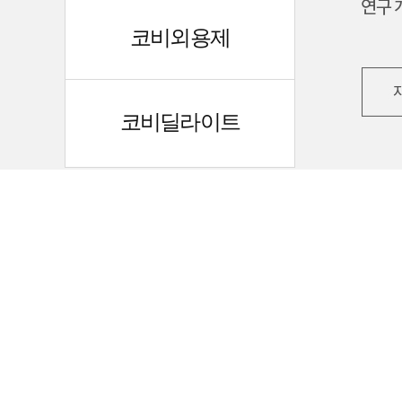
코비외용제
코비딜라이트