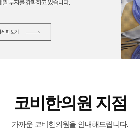
코비한의원 지점
가까운 코비한의원을 안내해드립니다.