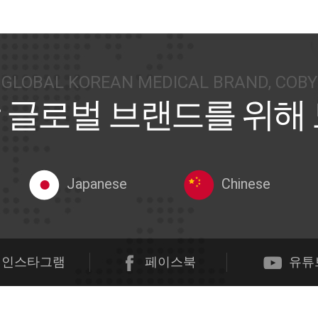
GLOBAL KOREAN MEDICAL BRAND, COBY
 글로벌 브랜드를 위해
Japanese
Chinese
인스타그램
페이스북
유튜