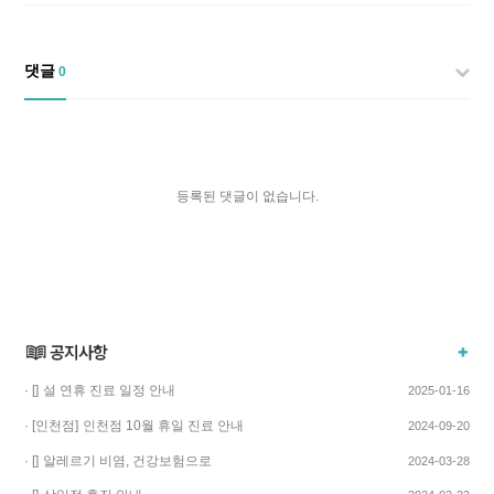
댓글
0
등록된 댓글이 없습니다.
· []
설 연휴 진료 일정 안내
2025-01-16
· [인천점]
인천점 10월 휴일 진료 안내
2024-09-20
· []
알레르기 비염, 건강보험으로
2024-03-28
치료하고 비용…