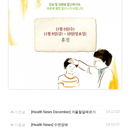
19.12.02
이전글
[Health News December] 겨울철알레르기
19.10.07
다음글
[Health News] 수면장애