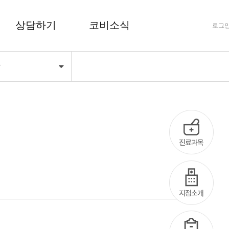
상담하기
코비소식
로그
항
FAQ 자주하는 질문
공지사항
상담하기
코비마당