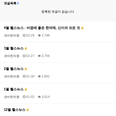
댓글목록
0
등록된 댓글이 없습니다.
4월 헬스뉴스 - 비염에 좋은 한약재, 신이의 모든 것
코비한의원
03-29
2,798
3월 헬스뉴스
코비한의원
02-27
2,756
2월 헬스뉴스
코비한의원
01-30
2,881
1월 헬스뉴스
코비한의원
01-02
3,014
12월 헬스뉴스