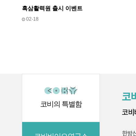
흑삼활력원 출시 이벤트
02-18
처음
코비의 특별함