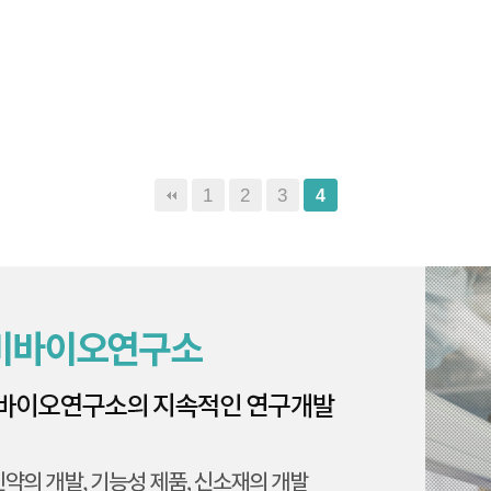
1
2
3
4