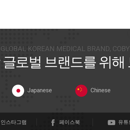
GLOBAL KOREAN MEDICAL BRAND, COBY
 글로벌 브랜드를 위해
Japanese
Chinese
인스타그램
페이스북
유튜