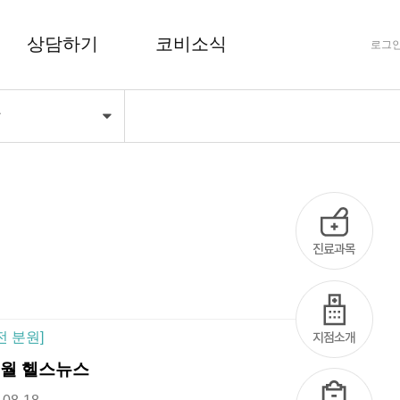
상담하기
코비소식
로그
당
FAQ 자주하는 질문
공지사항
상담하기
코비마당
전 분원]
8월 헬스뉴스