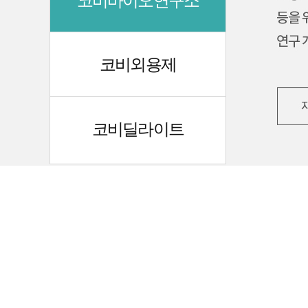
코비바이오연구소
코비외용제
코비딜라이트