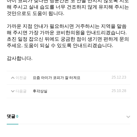
아이 코피가 잦다면 당분간은 코 안을 만지지 않도록 지도
해 주시고 실내 습도를 너무 건조하지 않게 유지해 주시는
것만으로도 도움이 됩니다
.
가까운 지점 안내가 필요하시면
거주하시는 지역을 말씀
해 주시면 가장 가까운 코비한의원을 안내드리겠습니다
.
초진 일정 잡으신 뒤에도 궁금한 점이 생기면 편하게 문의
주세요
.
도움이 되실 수 있도록 안내드리겠습니다
.
감사합니다.
25.12.23
이전글
요즘 아이가 코피가 잘 터져요
25.10.28
다음글
후각상실
댓글
0