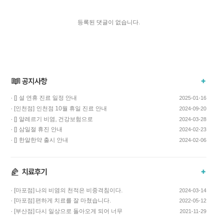
등록된 댓글이 없습니다.
· []
설 연휴 진료 일정 안내
2025-01-16
· [인천점]
인천점 10월 휴일 진료 안내
2024-09-20
· []
알레르기 비염, 건강보험으로
2024-03-28
치료하고 비용…
· []
삼일절 휴진 안내
2024-02-23
· []
한알한약 출시 안내
2024-02-06
· [마포점]
나의 비염의 천적은 비중격침이다.
2024-03-14
· [마포점]
편하게 치료를 잘 마쳤습니다.
2022-05-12
· [부산점]
다시 일상으로 돌아오게 되어 너무
2021-11-29