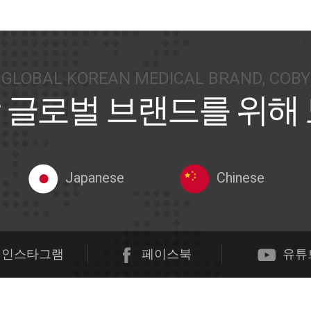
GLOBAL KOREAN MEDICAL BRAND, COBY
 글로벌 브랜드를 위해
Japanese
Chinese
인스타그램
페이스북
유튜