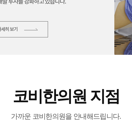
코비한의원 지점
가까운 코비한의원을 안내해드립니다.