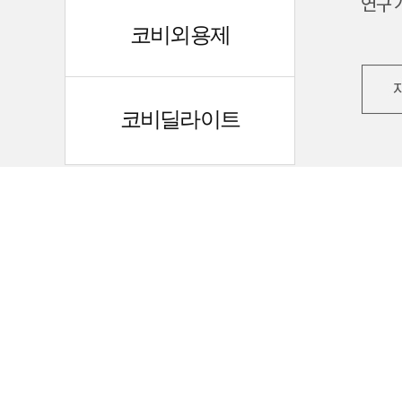
코비외용제
코비딜라이트