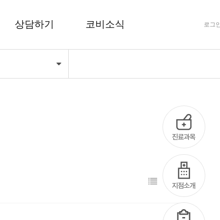
상담하기
코비소식
로그
기
FAQ 자주하는 질문
공지사항
상담하기
코비마당