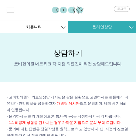
회
로그인
원
로
그
커뮤니티
온라인상담
인
상담하기
코비한의원 네트워크 각 지점 의료진이 직접 상담해드립니다.
· 코비한의원의 의료인상담 게시판은 같은 질환으로 고민하시는 분들에게 더
유익한 건강정보를 공유하고자
개방형 게시판
으로 운영되며, 네이버 지식in
과 연동됩니다.
· 문의하시는 분의 개인정보(이름,나이 등)은 작성하지 마시기 바랍니다.
·
1:1 비공개 상담을 원하시는 경우 가까운 지점으로 문의 부탁 드립니다.
· 문의에 대한 답변은 당일작성을 원칙으로 하고 있습니다. 단, 지점의 진료일
정에 따라 정상 진료일에 답변 됩니다.