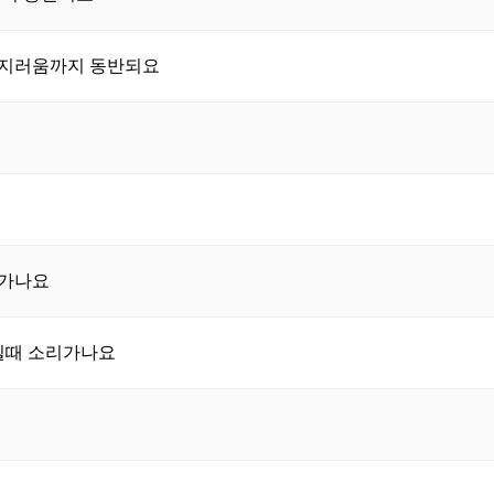
 어지러움까지 동반되요
리가나요
킬때 소리가나요