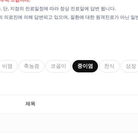
 단, 지점의 진료일정에 따라 정상 진료일에 답변 됩니다.
 의료진에 의해 답변되고 있으며, 질환에 대한 원격진료가 아닌 일
비염
축농증
코골이
중이염
천식
성장
제목