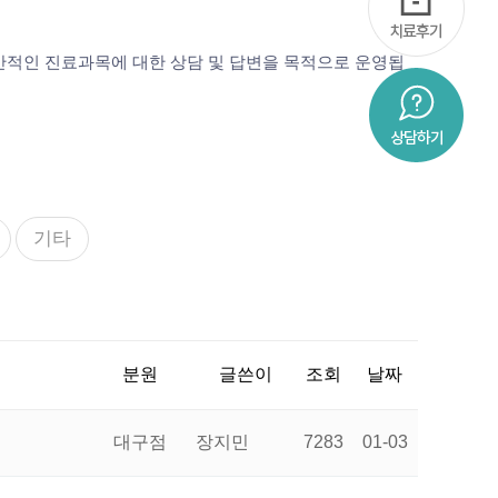
반적인 진료과목에 대한 상담 및 답변을 목적으로 운영됩
기타
분원
글쓴이
조회
날짜
대구점
장지민
7283
01-03