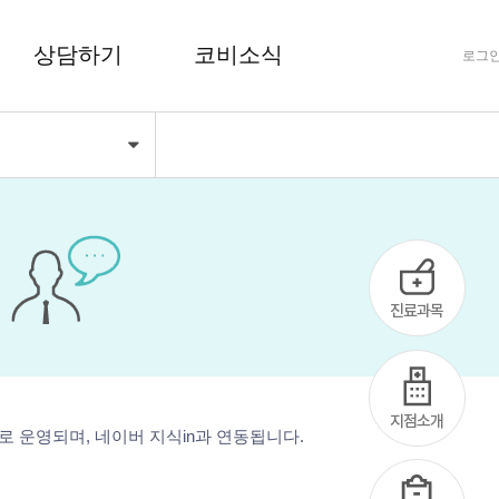
상담하기
코비소식
로그
기
FAQ 자주하는 질문
공지사항
상담하기
코비마당
로 운영되며, 네이버 지식in과 연동됩니다.