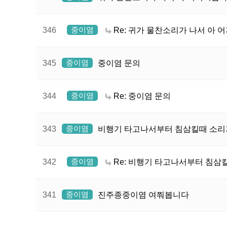
중이염
346
Re: 귀가 물찬소리가 나서 아
중이염
345
중이염 문의
중이염
344
Re: 중이염 문의
중이염
343
비행기 타고나서부터 침삼킬때 소
중이염
342
Re: 비행기 타고나서부터 침삼
중이염
341
진주종중이염 여쭤봅니다