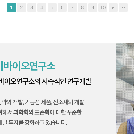
2
3
4
5
6
7
8
9
10
1