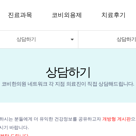
진료과목
코비외용제
치료후기
상담하기
상담하
코비외용제
치료후기
코비딜라이트
상담하기
코비한의원 네트워크 각 지점 의료진이 직접 상담해드립니다.
민하시는 분들에게 더 유익한 건강정보를 공유하고자
개방형 게시판
으
마시기 바랍니다.
 부탁 드립니다.