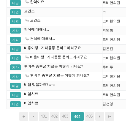
한약이요
코비한의원
비염
코건조
코
비염
코건조
코비한의원
비염
천식에 대해서...
박연희
기타
천식에 대해서...
코비한의원
기타
비용이랑.. 기타등등 문의드리려구요...
김은진
비염
비용이랑.. 기타등등 문의드리려구요...
코비한의원
비염
후비루 증후군 치료는 어떻게 되나요?
후비루
기타
후비루 증후군 치료는 어떻게 되나요?
코비한의원
기타
비염 맞을까요?ㅠㅠ
코비한의원
비염
비염치료
코비한의원
비염
비염치료
김선영
비염
401
402
403
405
404