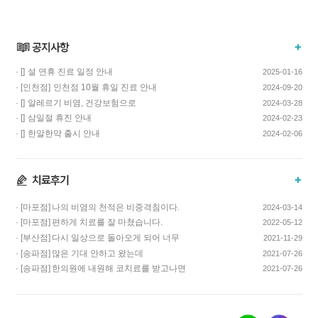
· []
설 연휴 진료 일정 안내
2025-01-16
· [인천점]
인천점 10월 휴일 진료 안내
2024-09-20
· []
알레르기 비염, 건강보험으로
2024-03-28
치료하고 비용…
· []
삼일절 휴진 안내
2024-02-23
· []
한알한약 출시 안내
2024-02-06
· [마포점]
나의 비염의 천적은 비중격침이다.
2024-03-14
· [마포점]
편하게 치료를 잘 마쳤습니다.
2022-05-12
· [부산점]
다시 일상으로 돌아오게 되어 너무
2021-11-29
기쁩니다…
· [송파점]
많은 기대 안하고 왔는데
2021-07-26
코스요리처럼 이어…
· [송파점]
한의원에 내원해 코치료를 받고나면
2021-07-26
증상이 …