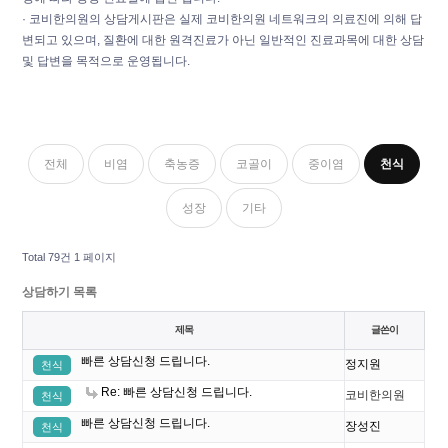
· 코비한의원의 상담게시판은 실제 코비한의원 네트워크의 의료진에 의해 답
변되고 있으며, 질환에 대한 원격진료가 아닌 일반적인 진료과목에 대한 상담
및 답변을 목적으로 운영됩니다.
전체
비염
축농증
코골이
중이염
천식
성장
기타
Total 79건
1 페이지
상담하기 목록
제목
글쓴이
빠른 상담신청 드립니다.
정지원
천식
Re: 빠른 상담신청 드립니다.
코비한의원
천식
빠른 상담신청 드립니다.
장성진
천식