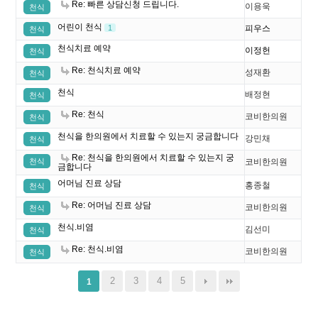
Re: 빠른 상담신청 드립니다.
이용욱
천식
어린이 천식
1
피우스
천식
천식치료 예약
이정헌
천식
Re: 천식치료 예약
성재환
천식
천식
배정현
천식
Re: 천식
코비한의원
천식
천식을 한의원에서 치료할 수 있는지 궁금합니다
강민채
천식
Re: 천식을 한의원에서 치료할 수 있는지 궁
천식
코비한의원
금합니다
어머님 진료 상담
홍종철
천식
Re: 어머님 진료 상담
코비한의원
천식
천식.비염
김선미
천식
Re: 천식.비염
코비한의원
천식
2
3
4
5
1