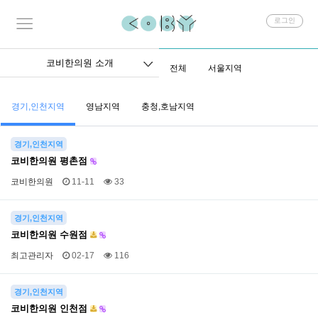
회
로그인
원
로
그
코비한의원 소개
전체
서울지역
인
경기,인천지역
영남지역
충청,호남지역
경기,인천지역
코비한의원 평촌점
코비한의원
11-11
33
경기,인천지역
코비한의원 수원점
최고관리자
02-17
116
경기,인천지역
코비한의원 인천점