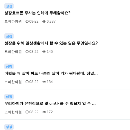
성장
성장호르몬 주사는 인체에 무해할까요?
코비한의원
08-22
6,387
성장
성장을 위해 일상생활에서 할 수 있는 일은 무엇일까요?
코비한의원
08-22
145
성장
어렸을 때 살이 쪄도 나중엔 살이 키가 된다던데, 정말…
코비한의원
08-22
134
성장
우리아이가 유전적으로 몇 cm나 클 수 있을지 알 수 …
코비한의원
08-22
172
성장