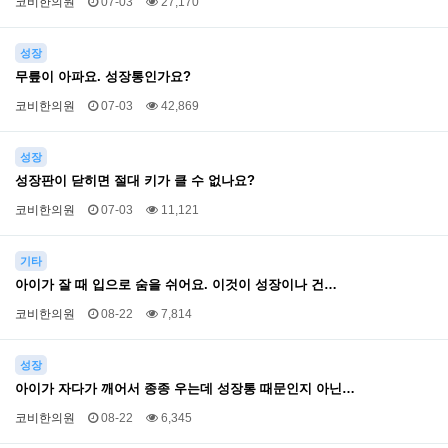
코비한의원
07-03
27,170
성장
무릎이 아파요. 성장통인가요?
코비한의원
07-03
42,869
성장
성장판이 닫히면 절대 키가 클 수 없나요?
코비한의원
07-03
11,121
기타
아이가 잘 때 입으로 숨을 쉬어요. 이것이 성장이나 건…
코비한의원
08-22
7,814
성장
아이가 자다가 깨어서 종종 우는데 성장통 때문인지 아닌…
코비한의원
08-22
6,345