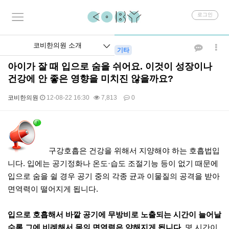
회
로그인
원
로
그
코비한의원 소개
인
기타
아이가 잘 때 입으로 숨을 쉬어요. 이것이 성장이나
건강에 안 좋은 영향을 미치진 않을까요?
코비한의원
12-08-22 16:30
7,813
0
본문
구강호흡은 건강을 위해서 지양해야 하는 호흡법입
니다. 입에는 공기정화나 온도·습도 조절기능 등이 없기 때문에
입으로 숨을 쉴 경우 공기 중의 각종 균과 이물질의 공격을 받아
면역력이 떨어지게 됩니다.
입으로 호흡해서 바깥 공기에 무방비로 노출되는 시간이 늘어날
수록 그에 비례해서 몸의 면역력은 약해지게 됩니다.
몇 시간이