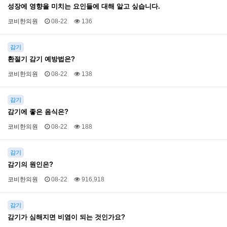
성장에 영향을 미치는 요인들에 대해 알고 싶습니다.
코비한의원
08-22
136
감기
환절기 감기 예방법은?
코비한의원
08-22
138
감기
감기에 좋은 음식은?
코비한의원
08-22
188
감기
감기의 원인은?
코비한의원
08-22
916,918
감기
감기가 심해지면 비염이 되는 것인가요?