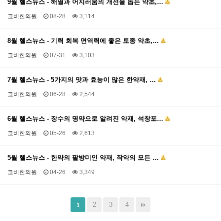
9월 헬스뉴스 - 해열과 어지러움의 개선을 돕는 약초,…
코비한의원
08-28
3,114
8월 헬스뉴스 - 기력 회복 면역력에 좋은 토종 약초,…
코비한의원
07-31
3,103
7월 헬스뉴스 - 5가지의 맛과 효능이 많은 한약재, …
코비한의원
06-28
2,544
6월 헬스뉴스 - 장수의 명약으로 알려진 약재, 석창포…
코비한의원
05-26
2,613
5월 헬스뉴스 - 한약의 팔방미인 약재, 작약의 모든 …
코비한의원
04-26
3,349
2
3
4
1