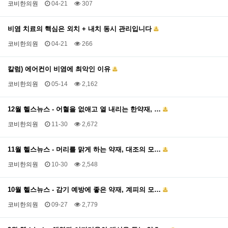
코비한의원
04-21
307
비염 치료의 핵심은 외치 + 내치 동시 관리입니다
코비한의원
04-21
266
칼럼) 에어컨이 비염에 최악인 이유
코비한의원
05-14
2,162
12월 헬스뉴스 - 어혈을 없애고 열 내리는 한약재, …
코비한의원
11-30
2,672
11월 헬스뉴스 - 머리를 맑게 하는 약재, 대조의 모…
코비한의원
10-30
2,548
10월 헬스뉴스 - 감기 예방에 좋은 약재, 계피의 모…
코비한의원
09-27
2,779