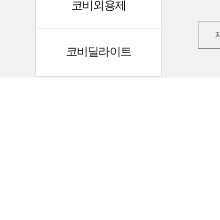
코비외용제
코비딜라이트