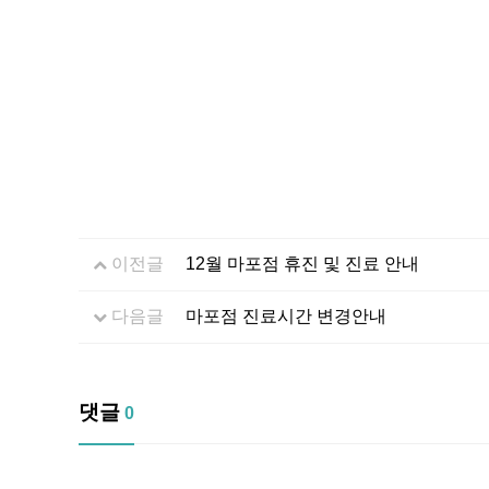
이전글
12월 마포점 휴진 및 진료 안내
다음글
마포점 진료시간 변경안내
댓글
0