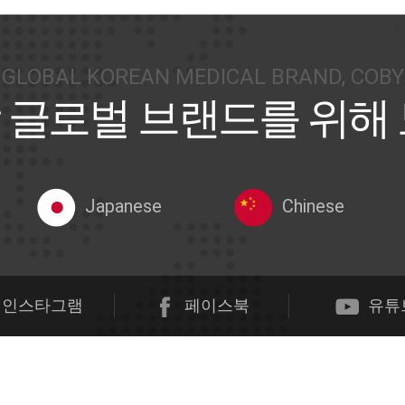
GLOBAL KOREAN MEDICAL BRAND, COBY
 글로벌 브랜드를 위해
Japanese
Chinese
인스타그램
페이스북
유튜