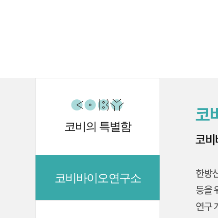
코비의 특별함
코비바이오연구소