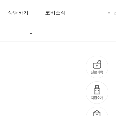
상담하기
코비소식
로그
항
FAQ 자주하는 질문
공지사항
상담하기
코비마당