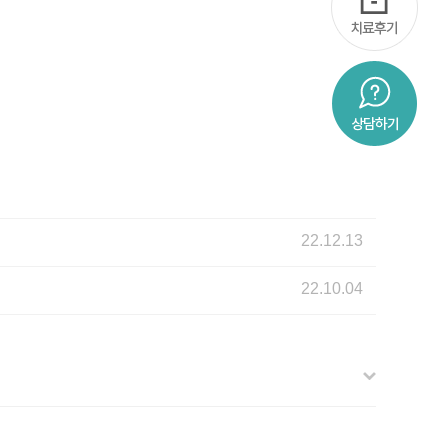
22.12.13
22.10.04