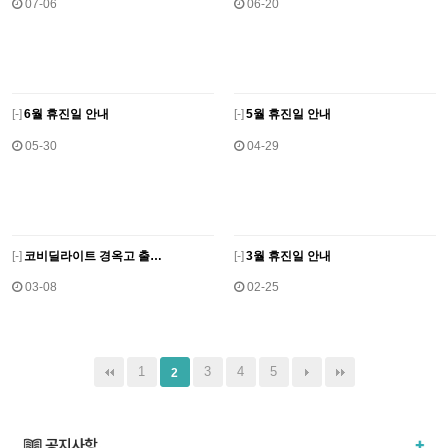
07-06
06-20
[
-]
6월 휴진일 안내
[
-]
5월 휴진일 안내
05-30
04-29
[
-]
코비딜라이트 경옥고 출…
[
-]
3월 휴진일 안내
03-08
02-25
1
3
4
5
2