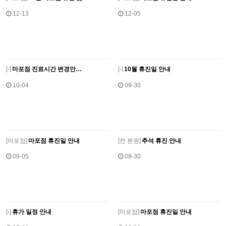
12-13
12-05
[
-]
마포점 진료시간 변경안…
[
-]
10월 휴진일 안내
10-04
09-30
[
마포점]
마포점 휴진일 안내
[
전 분원]
추석 휴진 안내
09-05
08-30
[
-]
휴가 일정 안내
[
마포점]
마포점 휴진일 안내