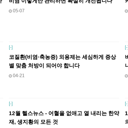
가
비염 이렇게만 관리하면 확실히 개선됩니다
05-07
[
-]
[
-
코질환(비염·축농증) 외용제는 세심하게 증상
별 맞춤 처방이 되어야 합니다
04-21
[
-]
[
-
12월 헬스뉴스 - 어혈을 없애고 열 내리는 한약
재, 생지황의 모든 것