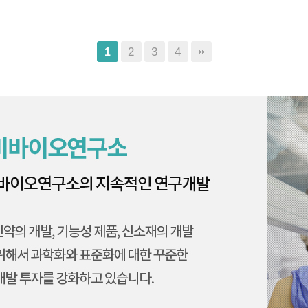
2
3
4
1