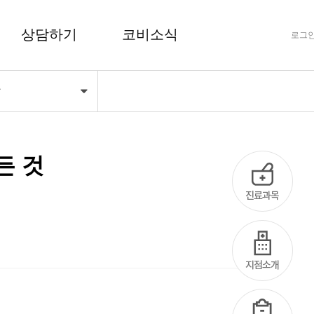
상담하기
코비소식
로그
당
FAQ 자주하는 질문
공지사항
상담하기
코비마당
든 것