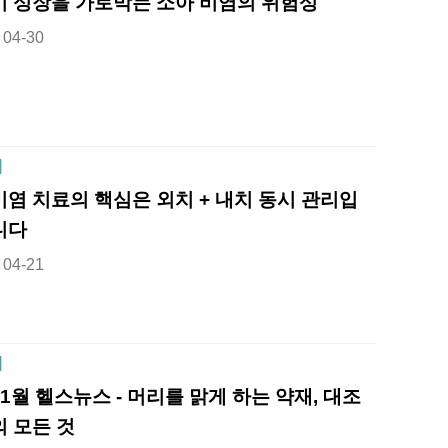
키 성장을 가로막는 소아 비염의 위험성
04-30
]
비염 치료의 핵심은 외치 + 내치 동시 관리입
니다
04-21
]
11월 헬스뉴스 - 머리를 맑게 하는 약재, 대조
의 모든 것