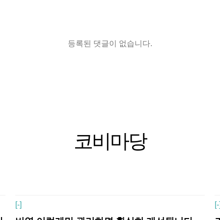
등록된 댓글이 없습니다.
코비마당
[
-]
[
-