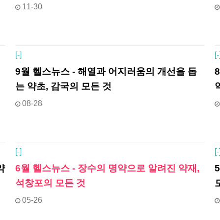
11-30
[
-]
[
-
9월 헬스뉴스 - 해열과 어지러움의 개선을 돕
는 약초, 감국의 모든 것
08-28
[
-]
[
-
약
6월 헬스뉴스 - 장수의 명약으로 알려진 약재,
석창포의 모든 것
05-26