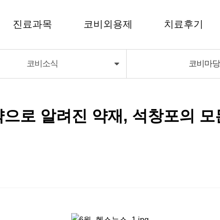
진료과목
코비외용제
치료후기
코비소식
코비마
코비외용제
치료후기
코비딜라이트
약으로 알려진 약재, 석창포의 모