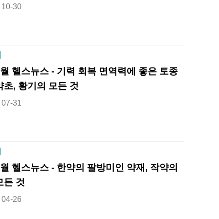
10-30
]
8월 헬스뉴스 - 기력 회복 면역력에 좋은 토종
약초, 황기의 모든 것
07-31
]
5월 헬스뉴스 - 한약의 팔방미인 약재, 작약의
모든 것
04-26