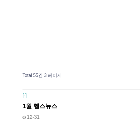
Total 55건
3 페이지
[
-]
1월 헬스뉴스
12-31