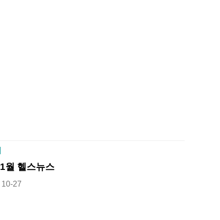
]
11월 헬스뉴스
10-27