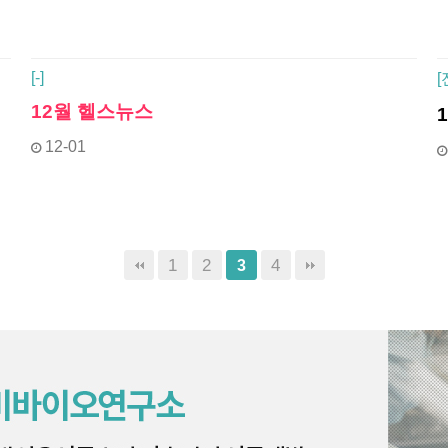
[
-]
[
12월 헬스뉴스
12-01
1
2
4
3