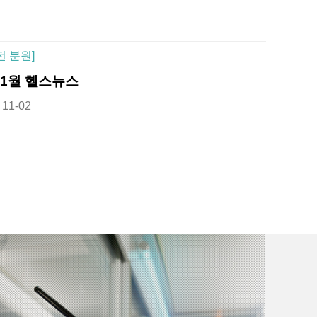
전 분원]
11월 헬스뉴스
11-02