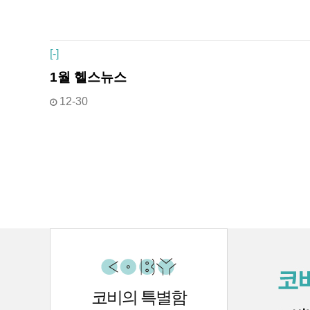
[
-]
1월 헬스뉴스
12-30
처음
맨끝
코비의 특별함