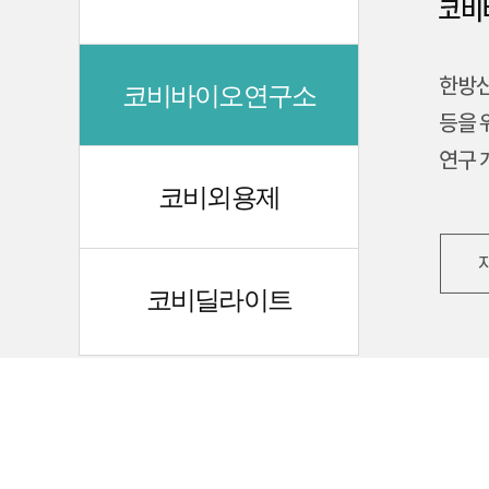
코비바이오연구소
코비외용제
코비딜라이트