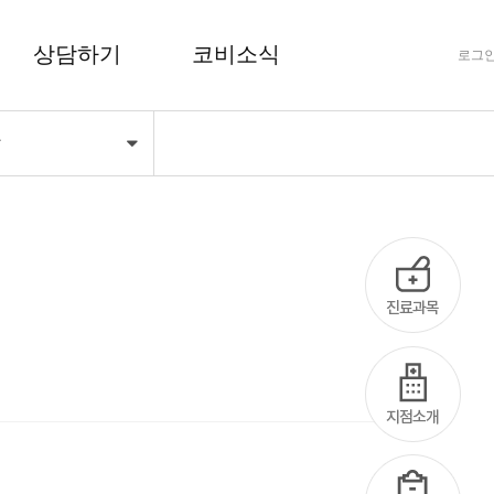
상담하기
코비소식
로그
당
FAQ 자주하는 질문
공지사항
상담하기
코비마당