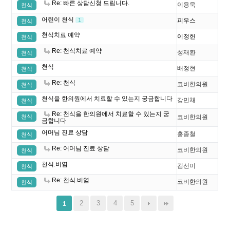
Re: 빠른 상담신청 드립니다.
이용욱
천식
어린이 천식
1
피우스
천식
천식치료 예약
이정헌
천식
Re: 천식치료 예약
성재환
천식
천식
배정현
천식
Re: 천식
코비한의원
천식
천식을 한의원에서 치료할 수 있는지 궁금합니다
강민채
천식
Re: 천식을 한의원에서 치료할 수 있는지 궁
천식
코비한의원
금합니다
어머님 진료 상담
홍종철
천식
Re: 어머님 진료 상담
코비한의원
천식
천식.비염
김선미
천식
Re: 천식.비염
코비한의원
천식
2
3
4
5
1