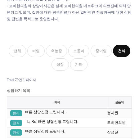
· 코비한의원의 상담게시판은 실제 코비한의원 네트워크의 의료진에 의해 답
변되고 있으며, 질환에 대한 원격진료가 아닌 일반적인 진료과목에 대한 상담
및 답변을 목적으로 운영됩니다.
전체
비염
축농증
코골이
중이염
천식
성장
기타
Total 79건
1 페이지
상담하기 목록
제목
글쓴이
빠른 상담신청 드립니다.
정지원
천식
Re: 빠른 상담신청 드립니다.
코비한의원
천식
빠른 상담신청 드립니다.
장성진
천식