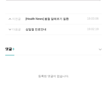
19.03.06
이전글
[Health News] 봄철 알레르기 질환
19.02.19
다음글
삼일절 진료안내
댓글
0
등록된 댓글이 없습니다.