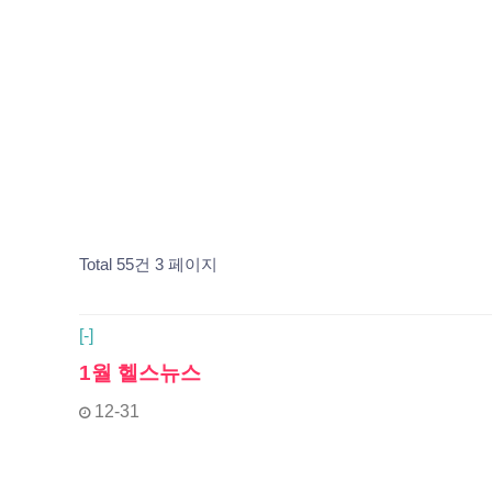
Total 55건
3 페이지
[
-]
1월 헬스뉴스
12-31