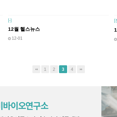
[
-]
[
12월 헬스뉴스
12-01
1
2
4
3