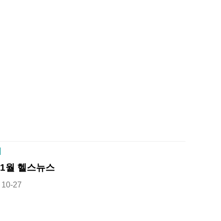
]
11월 헬스뉴스
10-27