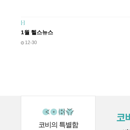
[
-]
1월 헬스뉴스
12-30
처음
맨끝
코비의 특별함