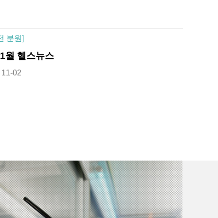
전 분원]
11월 헬스뉴스
11-02