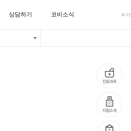
상담하기
코비소식
로그
당
FAQ 자주하는 질문
공지사항
상담하기
코비마당