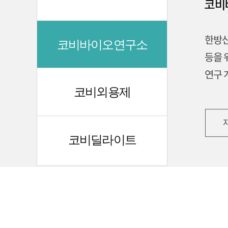
코비바이오연구소
코비외용제
코비딜라이트