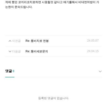
적에 했던 코끼리코치료하면 시원할것 같다고 얘기를해서 비대면처방이 가
는한지 문의드립니다.
24.05.07
이전글
Re: 통비치료 면봉
24.04.15
다음글
Re: 통비세븐문의
댓글
0
등록된 댓글이 없습니다.