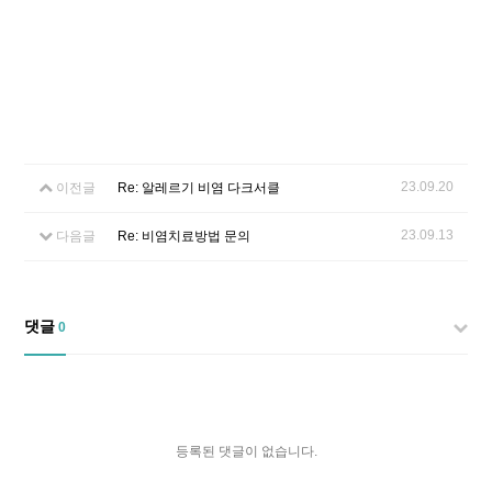
23.09.20
이전글
Re: 알레르기 비염 다크서클
23.09.13
다음글
Re: 비염치료방법 문의
댓글
0
등록된 댓글이 없습니다.