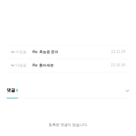
22.11.29
이전글
Re: 축농증 문의
22.10.26
다음글
Re: 통비세븐
댓글
0
등록된 댓글이 없습니다.