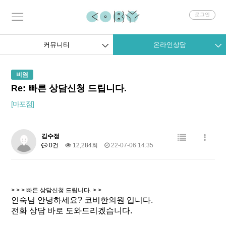
회
로그인
원
로
그
커뮤니티
온라인상담
인
비염
Re: 빠른 상담신청 드립니다.
[마포점]
김수정
0건
12,284회
22-07-06 14:35
> > > 빠른 상담신청 드립니다. > >
인숙님 안녕하세요? 코비한의원 입니다.
전화 상담 바로 도와드리겠습니다.