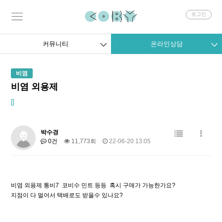
회
로그인
원
로
그
커뮤니티
온라인상담
인
비염
비염 외용제
[]
박수경
0건
11,773회
22-06-20 13:05
비염 외용제 통비7 코비수 민트 등등 혹시 구매가 가능한가요?
지점이 다 멀어서 택배로도 받을수 있나요?