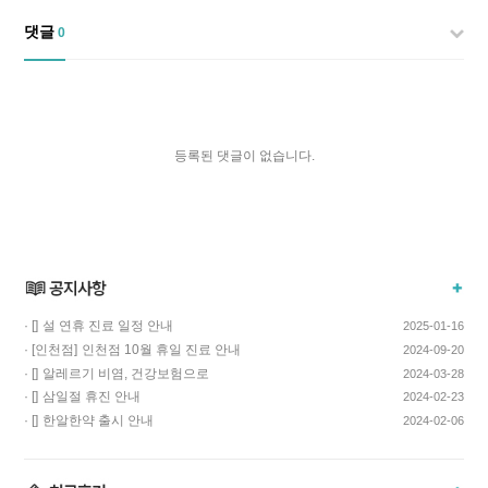
댓글
0
등록된 댓글이 없습니다.
· []
설 연휴 진료 일정 안내
2025-01-16
· [인천점]
인천점 10월 휴일 진료 안내
2024-09-20
· []
알레르기 비염, 건강보험으로
2024-03-28
치료하고 비용…
· []
삼일절 휴진 안내
2024-02-23
· []
한알한약 출시 안내
2024-02-06