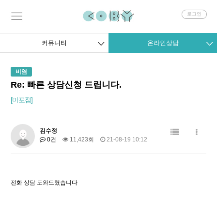
회
로그인
원
로
그
커뮤니티
온라인상담
인
비염
Re: 빠른 상담신청 드립니다.
[마포점]
김수정
0건
11,423회
21-08-19 10:12
전화 상담 도와드렸습니다