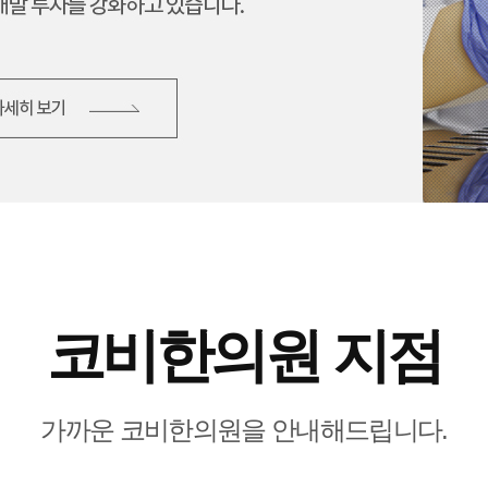
코비한의원 지점
가까운 코비한의원을 안내해드립니다.