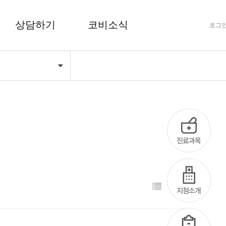
상담하기
코비소식
로그
기
FAQ 자주하는 질문
공지사항
상담하기
코비마당