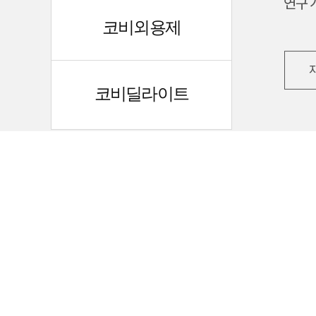
코비외용제
코비딜라이트