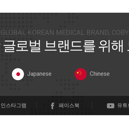
GLOBAL KOREAN MEDICAL BRAND, COBY
 글로벌 브랜드를 위해
Japanese
Chinese
인스타그램
페이스북
유튜