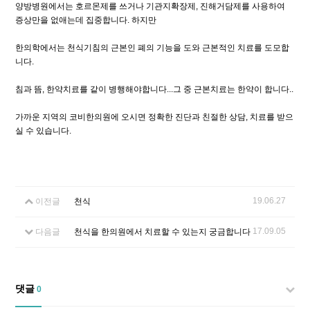
양방병원에서는 호르몬제를 쓰거나 기관지확장제, 진해거담제를 사용하여
증상만을 없애는데 집중합니다. 하지만
한의학에서는 천식기침의 근본인 폐의 기능을 도와 근본적인 치료를 도모합
니다.
침과 뜸, 한약치료를 같이 병행해야합니다...그 중 근본치료는 한약이 합니다..
가까운 지역의 코비한의원에 오시면 정확한 진단과 친절한 상담, 치료를 받으
실 수 있습니다.
19.06.27
이전글
천식
17.09.05
다음글
천식을 한의원에서 치료할 수 있는지 궁금합니다
댓글
0