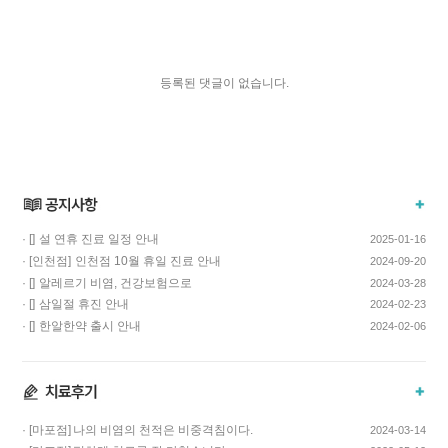
등록된 댓글이 없습니다.
· []
설 연휴 진료 일정 안내
2025-01-16
· [인천점]
인천점 10월 휴일 진료 안내
2024-09-20
· []
알레르기 비염, 건강보험으로
2024-03-28
치료하고 비용…
· []
삼일절 휴진 안내
2024-02-23
· []
한알한약 출시 안내
2024-02-06
· [마포점]
나의 비염의 천적은 비중격침이다.
2024-03-14