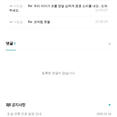
이전글
Re: 우리 아이가 코를 정말 심하게 킁킁 소리를 내요.. 도와
12.05.07
주세요.
12.06.20
다음글
Re: 코막힘 콧물
댓글
0
등록된 댓글이 없습니다.
· []
설 연휴 진료 일정 안내
2025-01-16