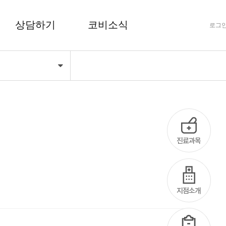
상담하기
코비소식
로그
기
FAQ 자주하는 질문
공지사항
상담하기
코비마당