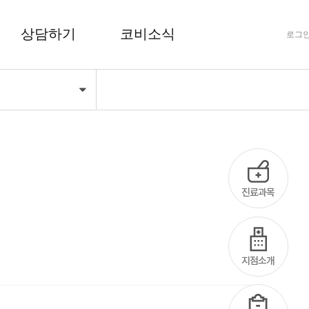
상담하기
코비소식
로그
기
FAQ 자주하는 질문
공지사항
상담하기
코비마당