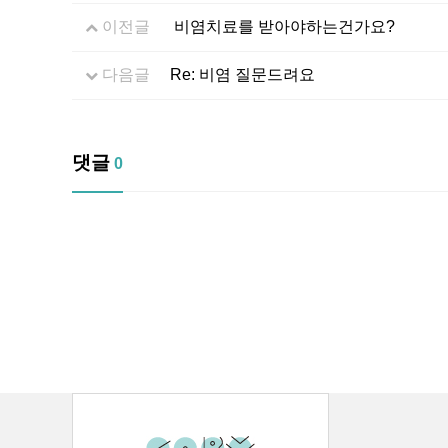
이전글
비염치료를 받아야하는건가요?
다음글
Re: 비염 질문드려요
댓글
0