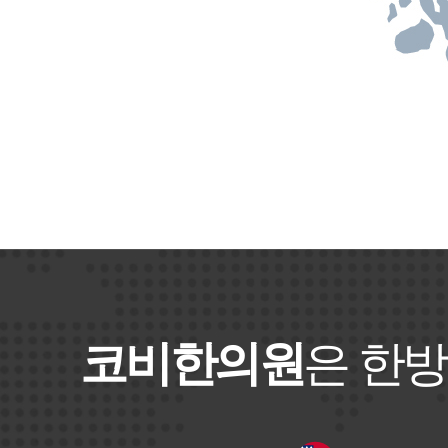
코비한의원
은 한방