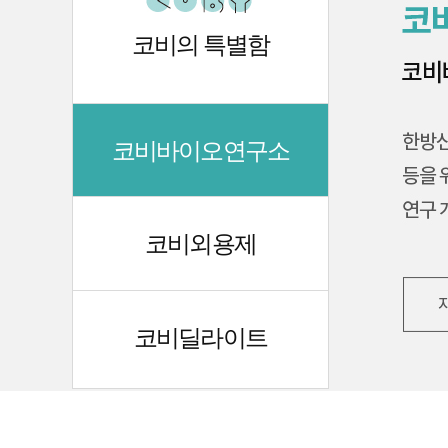
코비의 특별함
코비바이오연구소
코비외용제
코비딜라이트