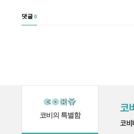
댓글
0
코비의 특별함