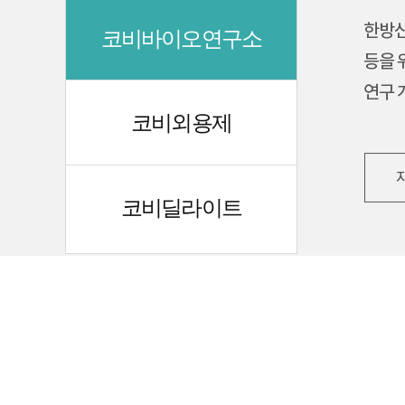
코비바이오연구소
코비외용제
코비딜라이트