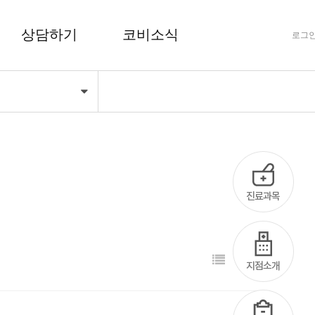
상담하기
코비소식
로그
기
FAQ 자주하는 질문
공지사항
상담하기
코비마당