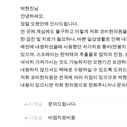
박현진님
안녕하세요.
정말 오랜만에 인사드립니다.
먼 곳에 계심에도 불구하고 이렇게 저희 코비한의원을
한 검진 및 치료가 필요하나, 바쁜 일상생활로 인해
예전에 내원하셨을때 사용했던 자가치료 통비(면봉치
있으며, 스프레이는 한약재의 추출물로 점막의 진정,
넉넉히 가져가시는 것도 가능하지만 오랜기간 보관하게
내원하지 않으셔도 택배로 수령하실 수 있도록 도와
저희 코비한의원은 전국에 여러 지점이 있으므로 박현
내용이 있으시면 저희 한의원으로 전화주시거나 문의바
이전글
문의드립니다.
다음글
비염치료비용