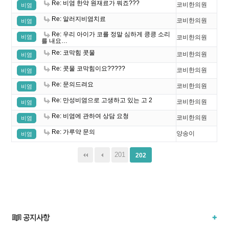
Re: 비염 한약 원재료가 뭐죠???
코비한의원
비염
Re: 알러지비염치료
코비한의원
비염
Re: 우리 아이가 코를 정말 심하게 킁킁 소리
비염
코비한의원
를 내요…
Re: 코막힘 콧물
코비한의원
비염
Re: 콧물 코막힘이요?????
코비한의원
비염
Re: 문의드려요
코비한의원
비염
Re: 만성비염으로 고생하고 있는 고 2
코비한의원
비염
Re: 비염에 관하여 상담 요청
코비한의원
비염
Re: 가루약 문의
양송이
비염
201
202