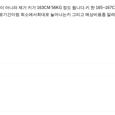
아니라 제가 키가 163CM 56KG 정도 됩니다.키 한 165~1
료기간이랑 최소에서최대로 늘어나는키 그리고 예상비용좀 알려주