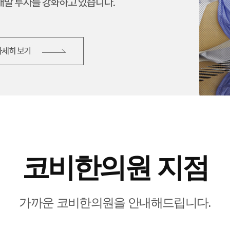
코비한의원 지점
가까운 코비한의원을 안내해드립니다.