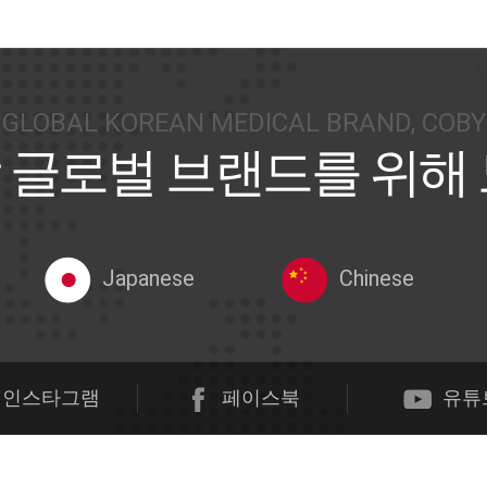
GLOBAL KOREAN MEDICAL BRAND, COBY
 글로벌 브랜드를 위해
Japanese
Chinese
인스타그램
페이스북
유튜