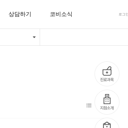
상담하기
코비소식
로그
기
FAQ 자주하는 질문
공지사항
상담하기
코비마당