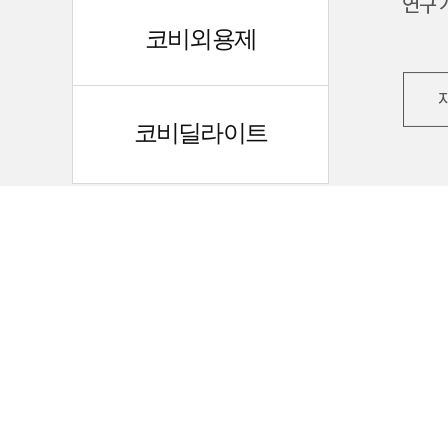
코비외용제
코비딜라이트